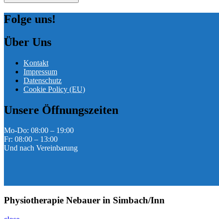
Folge uns!
Über Uns
Kontakt
Impressum
Datenschutz
Cookie Policy (EU)
Unsere Öffnungszeiten
Mo-Do: 08:00 – 19:00
Fr: 08:00 – 13:00
Und nach Vereinbarung
Physiotherapie Nebauer in Simbach/Inn