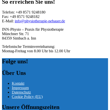
So erreichen Sie uns!
Telefon:
+49 8571 9248180
Fax: +49 8571 9248182
E-Mail:
info@physiotherapie-nebauer.de
INN-Physio – Praxis für Physiotherapie
Münchner Str. 71
84359 Simbach a. Inn
Telefonische Terminvereinbarung:
Montag-Freitag von 8.00 Uhr bis 12.00 Uhr
Folge uns!
Über Uns
Kontakt
Impressum
Datenschutz
Cookie Policy (EU)
Unsere Öffnungszeiten