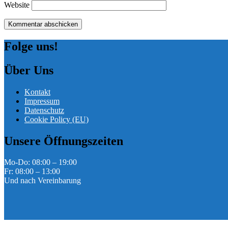
Website
Folge uns!
Über Uns
Kontakt
Impressum
Datenschutz
Cookie Policy (EU)
Unsere Öffnungszeiten
Mo-Do: 08:00 – 19:00
Fr: 08:00 – 13:00
Und nach Vereinbarung