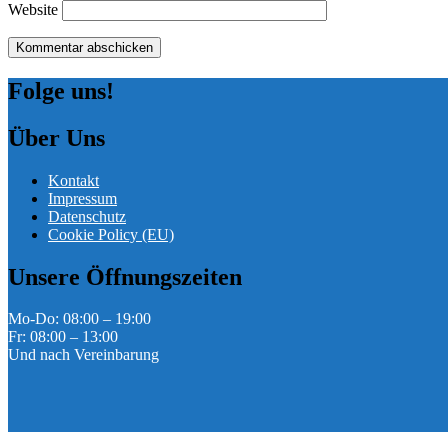
Website
Folge uns!
Über Uns
Kontakt
Impressum
Datenschutz
Cookie Policy (EU)
Unsere Öffnungszeiten
Mo-Do: 08:00 – 19:00
Fr: 08:00 – 13:00
Und nach Vereinbarung